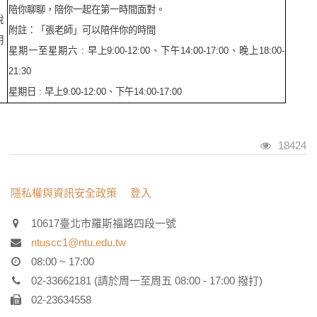
陪你聊聊，陪你一起在第一時間面對。
說
附註：「張老師」可以陪伴你的時間
明
星期一至星期六 : 早上9:00-12:00、下午14:00-17:00、晚上18:00-
21:30
星期日 : 早上9:00-12:00、下午14:00-17:00
瀏覽人次
18424
:::
隱私權與資訊安全政策
登入
10617臺北市羅斯福路四段一號
ntuscc1@ntu.edu.tw
08:00 ~ 17:00
02-33662181 (請於周一至周五 08:00 - 17:00 撥打)
02-23634558