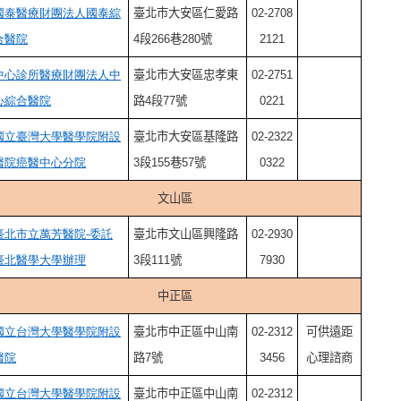
國泰醫療財團法人國泰綜
臺北市大安區仁愛路
02-2708
合醫院
4段266巷280號
2121
中心診所醫療財團法人中
臺北市大安區忠孝東
02-2751
心綜合醫院
路4段77號
0221
國立臺灣大學醫學院附設
臺北市大安區基隆路
02-2322
醫院癌醫中心分院
3段155巷57號
0322
文山區
臺北市立萬芳醫院-
委託
臺北市文山區興隆路
02-2930
臺北醫學大學辦理
3段111號
7930
中正區
國立台灣大學醫學院附設
臺北市中正區中山南
02-2312
可供遠距
醫院
路7號
3456
心理諮商
國立台灣大學醫學院附設
臺北市中正區中山南
02-2312