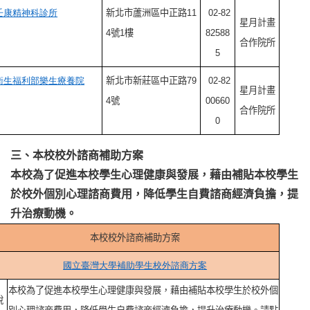
壬康精神科診所
新北市蘆洲區中正路11
02-82
星月計畫
4號1樓
82588
合作院所
5
衛生福利部樂生療養院
新北市新莊區中正路79
02-82
星月計畫
4號
00660
合作院所
0
三、本校校外諮商補助方案
本校為了促進本校學生心理健康與發展，藉由補貼本校學生
於校外個別心理諮商費用，降低學生自費諮商經濟負擔，提
升治療動機。
本校校外諮商補助方案
國立臺灣大學補助學生校外諮商方案
本校為了促進本校學生心理健康與發展，藉由補貼本校學生於校外個
說