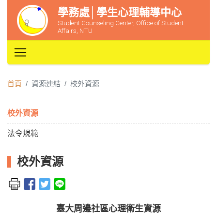
學務處│學生心理輔導中心
Student Counseling Center, Office of Student
Affairs, NTU
首頁
資源連結
校外資源
校外資源
法令規範
校外資源
臺大周邊社區心理衛生資源